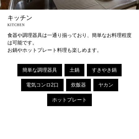
キッチン
食器や調理器具は一通り揃っており、簡単なお料理程度
は可能です。
お鍋やホットプレート料理も楽しめます。
簡単な調理器具
土鍋
すきやき鍋
電気コンロ2口
炊飯器
ヤカン
ホットプレート